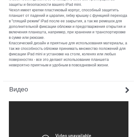
защиты и безопасности вашего iPad mini.
Чехол имеет крепки пластиковый корпус, способный защитить
планшет от падений и царапин, гибку крышку с функцией перехода
в "спящий режим" iPad после ее закрытия, а так же ремешок для
дополнительной фиксации обложки и предотваржения открытия и
включения планешта, например, при хранении и транспортировке
в сумке или рюкзаке.
Классический дизайн и приятные для использования материалы, а
так же способность обложки принимать множество положений для
фиксации iPad mini и установке на столе, коленях или любых
поверхностях - все это делают использование планшета
невероятно приятным и удобным в повседневной жизни.
Видео