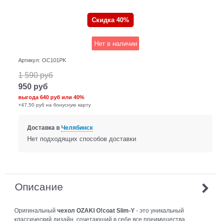
Скидка 40%
Нет в наличии
Артикул:
OC101PK
1 590
руб
950
руб
выгода
640 руб
или
40%
+47,50 руб на бонусную карту
Доставка в
Челябинск
Нет подходящих способов доставки
Описание
Оригинальный
чехол OZAKI O!coat Slim-Y
- это уникальный
классический дизайн, сочетающий в себе все преимущества