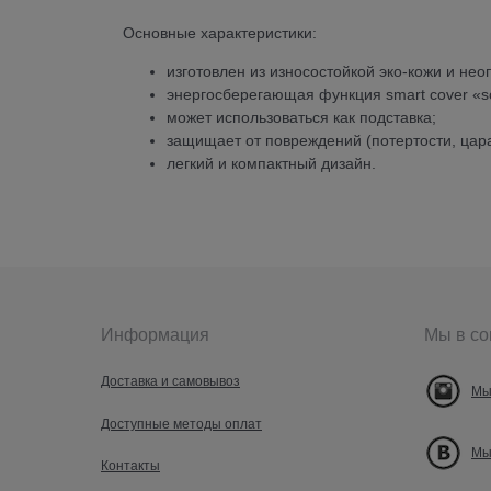
Основные характеристики:
изготовлен из износостойкой эко-кожи и нео
энергосберегающая функция smart cover «sc
может использоваться как подставка;
защищает от повреждений (потертости, царап
легкий и компактный дизайн.
Информация
Мы в со
Доставка и самовывоз
Мы
Доступные методы оплат
Мы
Контакты