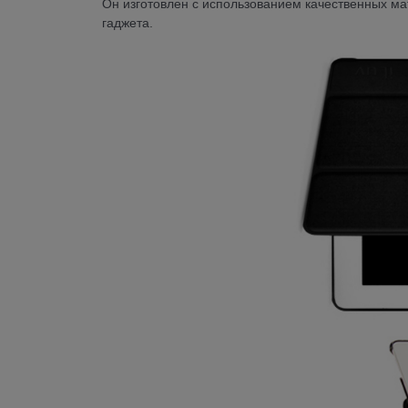
Он изготовлен с использованием качественных ма
гаджета.