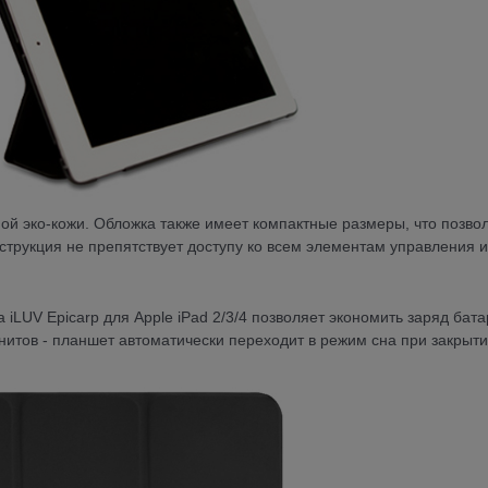
ной эко-кожи. Обложка также имеет компактные размеры, что позво
струкция не препятствует доступу ко всем элементам управления и
LUV Epicarp для Apple iPad 2/3/4 позволяет экономить заряд бата
нитов - планшет автоматически переходит в режим сна при закрыт