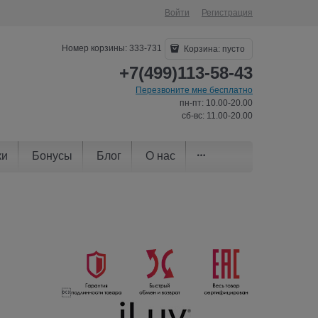
Войти
Регистрация
Номер корзины: 333-731
Корзина:
пусто
+7(499)113-58-43
Перезвоните мне бесплатно
пн-пт: 10.00-20.00
сб-вс: 11.00-20.00
ки
Бонусы
Блог
О нас
