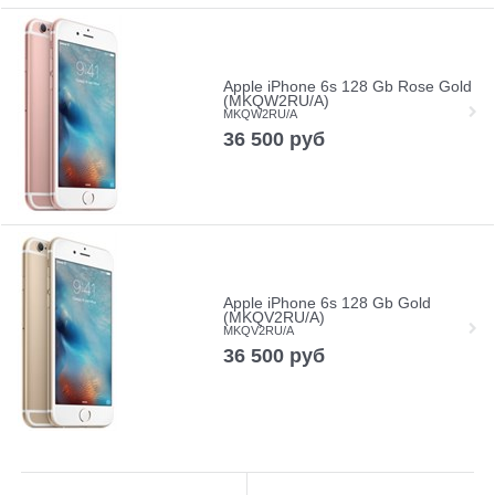
Apple iPhone 6s 128 Gb Rose Gold
(MKQW2RU/A)
MKQW2RU/A
36 500
руб
Apple iPhone 6s 128 Gb Gold
(MKQV2RU/A)
MKQV2RU/A
36 500
руб