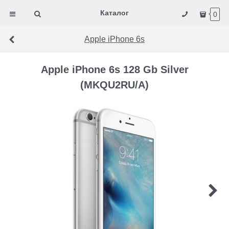
Каталог
0
Apple iPhone 6s
Apple iPhone 6s 128 Gb Silver
(MKQU2RU/A)