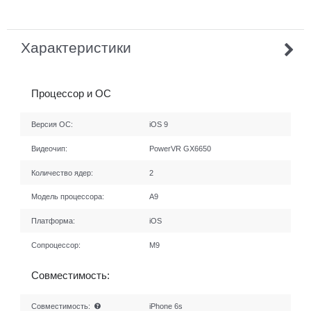
Характеристики
Процессор и ОС
Версия ОС:
iOS 9
Видеочип:
PowerVR GX6650
Количество ядер:
2
Модель процессора:
A9
Платформа:
iOS
Сопроцессор:
М9
Совместимость:
Совместимость:
iPhone 6s