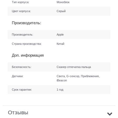
Тип корпуса:
Моноблок
Цвет корпуса:
Серый
Производитель:
Производитель:
Apple
Страна производства:
Китай
Доп. информация
Безопасность:
Сканер отпечатка пальца
Датчики:
Света, G-сенсор, Приближения,
iBeacon
Срок гарантии:
1 год
Отзывы