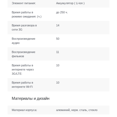
Элемент питания:
Аккумулятор ( Li-ion )
Время работы в
до 250 ч.
режиме ожидания:
(ч.)
Время разговора в
14
сети 3G
Воспроизведение
50
аудио
Воспроизведение
11
фильмов
Время работы в
10
интернете через
3G/LTE:
Время работы в
10
интернете Wi-Fi
Материалы и дизайн
Материал корпуса:
алюминий, нерж. сталь, стекло