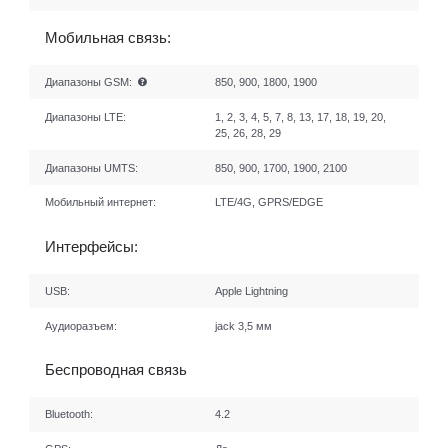
Мобильная связь:
Диапазоны GSM:
850, 900, 1800, 1900
Диапазоны LTE:
1, 2, 3, 4, 5, 7, 8, 13, 17, 18, 19, 20,
25, 26, 28, 29
Диапазоны UMTS:
850, 900, 1700, 1900, 2100
Мобильный интернет:
LTE/4G, GPRS/EDGE
Интерфейсы:
USB:
Apple Lightning
Аудиоразъем:
jack 3,5 мм
Беспроводная связь
Bluetooth:
4.2