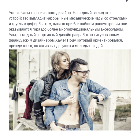
Умные часы классического дизайна. На первый взгляд это
устройство выглядит как обычные мезанические часы со стрелками
и круглым циферблатом, однако при ближайшем рассмотрении они
оказываются гораздо более многофункциональным аксессуаром.
Ультра-модный спортивный дизайн разработан титулованным
французским дизайнером Xavier Houy, который ориентировался,
прежде всего, на активных девушек и молодых людей.