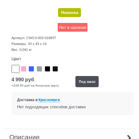
Новинка
Нет в наличии
Артикул:
CW3.0-003-01WHT
Размеры:
43 x 43 x 14
Вес:
0,041
кг.
Цвет
4 990
руб
Под заказ
+249,50 руб на бонусную карту
Доставка в
Красноярск
Нет подходящих способов доставки
Описание