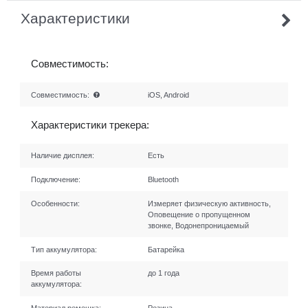
Характеристики
Совместимость:
Совместимость:
iOS, Android
Характеристики трекера:
Наличие дисплея:
Есть
Подключение:
Bluetooth
Особенности:
Измеряет физическую активность,
Оповещение о пропущенном
звонке, Водонепроницаемый
Тип аккумулятора:
Батарейка
Время работы
до 1 года
аккумулятора: