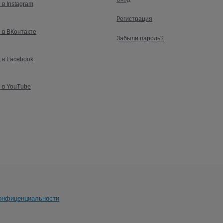
 в Instagram
Регистрация
 в ВКонтакте
Забыли пароль?
 в Facebook
 в YouTube
онфиценциальности