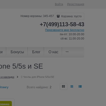
Войти
Регистрация
Номер корзины: 345-457
Корзина:
пусто
+7(499)113-58-43
Перезвоните мне бесплатно
пн-пт: 10.00-20.00
сб-вс: 11.00-20.00
ки
Бонусы
Блог
О нас
ne 5/5s и SE
 и накладки
 Чехлы для iPhone 5/5s/SE
йтингу
Всего найдено:
2
овинка