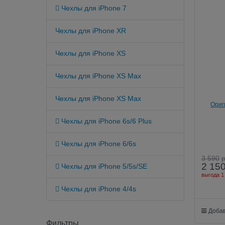
 Чехлы для iPhone 7
Чехлы для iPhone XR
Чехлы для iPhone XS
Чехлы для iPhone XS Max
Чехлы для iPhone XS Max
Ориг
Leat
 Чехлы для iPhone 6s/6 Plus
 Чехлы для iPhone 6/6s
3 590
2 15
 Чехлы для iPhone 5/5s/SE
выгода
1
 Чехлы для iPhone 4/4s
Добав
Фильтры