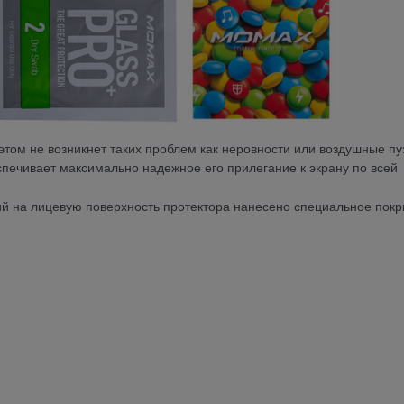
 этом не возникнет таких проблем как неровности или воздушные пу
спечивает максимально надежное его прилегание к экрану по всей
й на лицевую поверхность протектора нанесено специальное покр