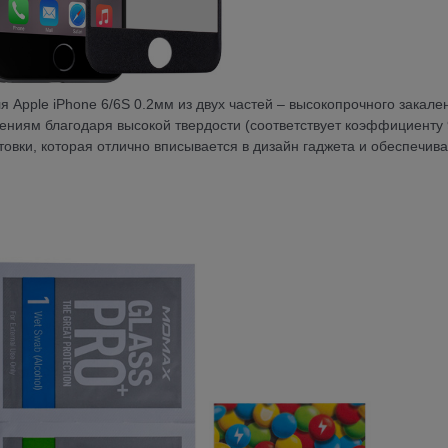
я Apple iPhone 6/6S 0.2мм из двух частей – высокопрочного закале
дениям благодаря высокой твердости (соответствует коэффициенту
овки, которая отлично вписывается в дизайн гаджета и обеспечива