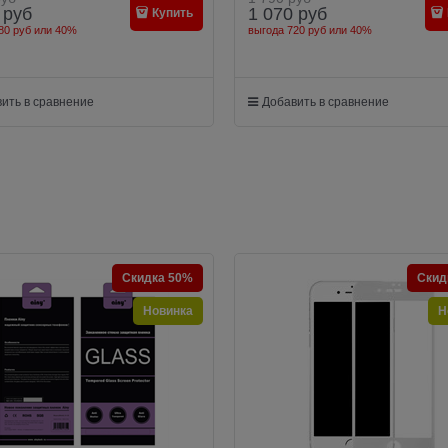
руб
1 070
руб
Купить
80 руб
или
40%
выгода
720 руб
или
40%
ить в сравнение
Добавить в сравнение
Скидка 50%
Скид
Новинка
Н