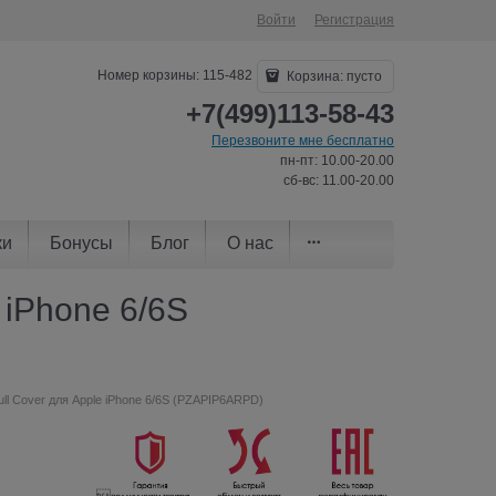
Войти
Регистрация
Номер корзины: 115-482
Корзина:
пусто
+7(499)113-58-43
Перезвоните мне бесплатно
пн-пт: 10.00-20.00
сб-вс: 11.00-20.00
ки
Бонусы
Блог
О нас
 iPhone 6/6S
ll Cover для Apple iPhone 6/6S (PZAPIP6ARPD)