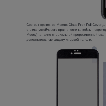
Состоит протектор Momax Glass Pro+ Full Cover дл
стекла, устойчивого практически к любым повреж
Моосу), а также специальной прорезиненной окант
дополнительную защиту лицевой панели.