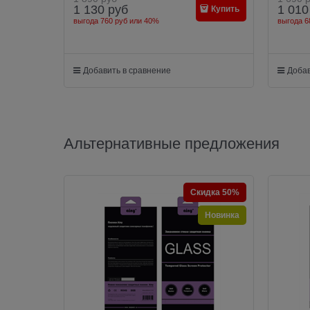
1 130
руб
1 010
Купить
выгода
760 руб
или
40%
выгода
6
Добавить в сравнение
Добав
Альтернативные предложения
Скидка 50%
Новинка