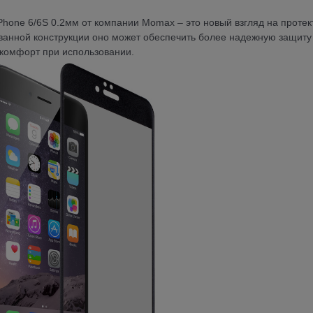
 iPhone 6/6S 0.2мм от компании Momax – это новый взгляд на проте
анной конструкции оно может обеспечить более надежную защиту
 комфорт при использовании.