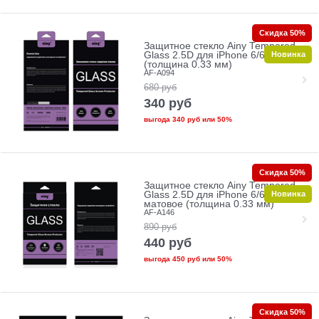
Скидка 50%
Защитное стекло Ainy Tempered
Новинка
Glass 2.5D для iPhone 6/6s
(толщина 0.33 мм)
AF-A094
680
руб
340
руб
выгода
340 руб
или
50%
Скидка 50%
Защитное стекло Ainy Tempered
Новинка
Glass 2.5D для iPhone 6/6s
матовое (толщина 0.33 мм)
AF-A146
890
руб
440
руб
выгода
450 руб
или
50%
Скидка 50%