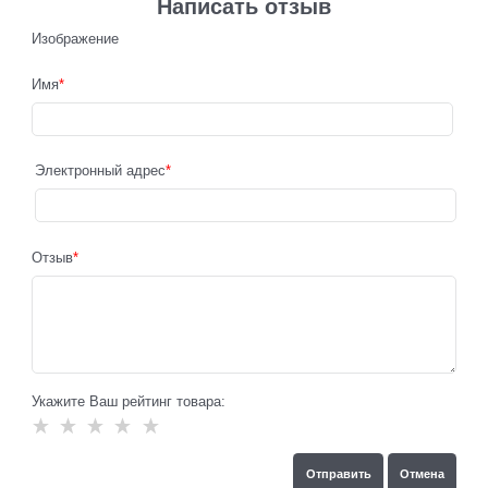
Написать отзыв
Изображение
Имя
Электронный адрес
Отзыв
Укажите Ваш рейтинг товара: