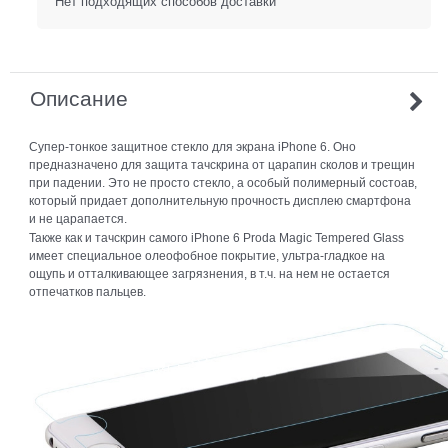
Нет подходящих способов доставки
Описание
Супер-тонкое защитное стекло для экрана iPhone 6. Оно
предназначено для защита тачскрина от царапин сколов и трещин
при падении. Это не просто стекло, а особый полимерный состоав,
который придает дополнительную прочность дисплею смартфона
и не царапается.
Также как и тачскрин самого iPhone 6 Proda Magic Tempered Glass
имеет специальное олеофобное покрытие, ультра-гладкое на
ощупь и отталкивающее загрязнения, в т.ч. на нем не остается
отпечатков пальцев.