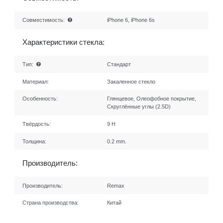
Совместимость:
iPhone 6, iPhone 6s
Характеристики стекла:
Тип:
Стандарт
Материал:
Закаленное стекло
Особенность:
Глянцевое, Олеофобное покрытие,
Скруглённые углы (2.5D)
Твёрдость:
9 H
Толщина:
0.2 mm.
Производитель:
Производитель:
Remax
Страна производства:
Китай