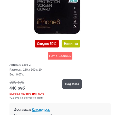
Скидка 50%
Новинка
Нет в наличии
Артикул:
1336-2
Размеры:
150 x 100 x 10
Вес:
0,07
кг.
890
руб
Под заказ
440
руб
выгода
450 руб
или
50%
+22 руб на бонусную карту
Доставка в
Красноярск