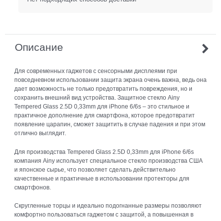
Описание
Для современных гаджетов с сенсорными дисплеями при
повседневном использовании защита экрана очень важна, ведь она
дает возможность не только предотвратить повреждения, но и
сохранить внешний вид устройства. Защитное стекло Ainy
Tempered Glass 2.5D 0,33mm для iPhone 6/6s – это стильное и
практичное дополнение для смартфона, которое предотвратит
появление царапин, сможет защитить в случае падения и при этом
отлично выглядит.
Для производства Tempered Glass 2.5D 0,33mm для iPhone 6/6s
компания Ainy использует специальное стекло производства США
и японское сырье, что позволяет сделать действительно
качественные и практичные в использовании протекторы для
смартфонов.
Скругленные торцы и идеально подогнанные размеры позволяют
комфортно пользоваться гаджетом с защитой, а повышенная в