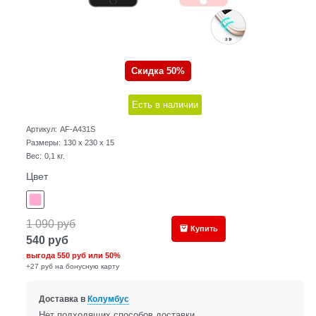
Скидка 50%
Есть в наличии
Артикул:
AF-A431S
Размеры:
130 x 230 x 15
Вес:
0,1
кг.
Цвет
1 090
руб
Купить
540
руб
выгода
550 руб
или
50%
+27 руб на бонусную карту
Доставка в
Колумбус
Нет подходящих способов доставки