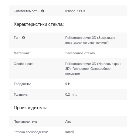
Совместимость:
iPhone 7 Plus
Характеристики стекла:
Тип:
Full screen cover 3D (Закрывает
весь экран со скруглением)
Материал:
Закаленное стекло
Особенность:
Full screen cover 3D (На весь экран
3D), Глянцевое, Олеофобное
покрытие
Твёрдость:
9 H
Толщина:
0.2 mm.
Производитель:
Производитель:
Ainy
Страна производства:
Китай