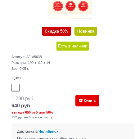
Скидка 50%
Новинка
Есть в наличии
Артикул:
AF-A563B
Размеры:
190 x 112 x 14
Вес:
0,05
кг.
Цвет
1 290
руб
Купить
640
руб
выгода
650 руб
или
50%
+32 руб на бонусную карту
Доставка в
Челябинск
Нет подходящих способов доставки