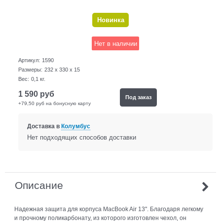
Новинка
Нет в наличии
Артикул:
1590
Размеры:
232 x 330 x 15
Вес:
0,1
кг.
1 590
руб
Под заказ
+79,50 руб на бонусную карту
Доставка в
Колумбус
Нет подходящих способов доставки
Описание
Надежная защита для корпуса MacBook Air 13". Благодаря легкому
и прочному поликарбонату, из которого изготовлен чехол, он