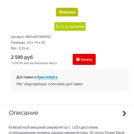
Новинка
Есть в наличии
Артикул:
MEGAPOWER52
Размеры:
24 x 74 x 52
Вес:
0,15
кг.
2 590
руб
Купить
+129,50 руб на бонусную карту
Доставка в
Красноярск
Нет подходящих способов доставки
Описание
Компактный внешний аккумулятор с LED-дисплеем,
отображающим уровень заряда аккумулятора. От этого Power Bank