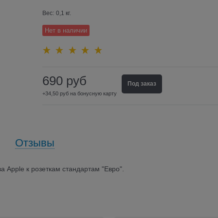
Вес:
0,1
кг.
Нет в наличии
690
руб
Под заказ
+34,50 руб на бонусную карту
Отзывы
 Apple к розеткам стандартам "Евро".