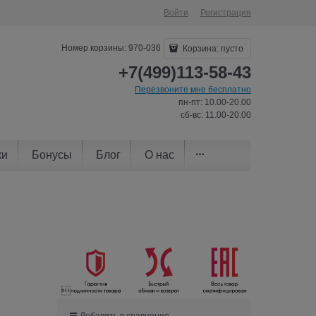
Войти
Регистрация
Номер корзины: 970-036
Корзина:
пусто
+7(499)113-58-43
Перезвоните мне бесплатно
пн-пт: 10.00-20.00
сб-вс: 11.00-20.00
ки
Бонусы
Блог
О нас

Добавить в сравнение