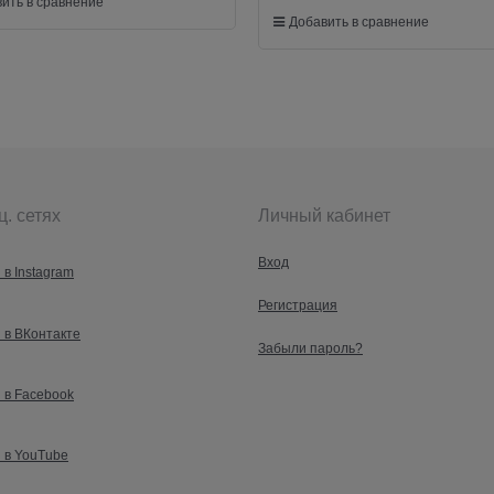
ить в сравнение
Добавить в сравнение
ц. сетях
Личный кабинет
Вход
 в Instagram
Регистрация
 в ВКонтакте
Забыли пароль?
 в Facebook
 в YouTube