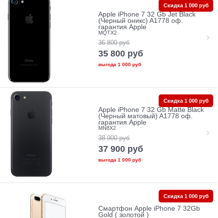
Скидка 1 000 руб
Apple iPhone 7 32 Gb Jet Black
(Черный оникс) A1778 оф.
гарантия Apple
MQTX2
36 800
руб
35 800
руб
выгода
1 000 руб
Скидка 1 000 руб
Apple iPhone 7 32 Gb Matte Black
(Черный матовый) A1778 оф.
гарантия Apple
MN8X2
38 900
руб
37 900
руб
выгода
1 000 руб
Скидка 1 000 руб
Смартфон Apple iPhone 7 32Gb
Gold ( золотой )