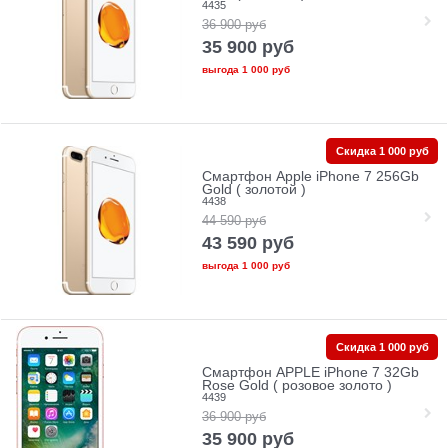
4435
36 900
руб
35 900
руб
выгода
1 000 руб
Скидка 1 000 руб
Смартфон Apple iPhone 7 256Gb
Gold ( золотой )
4438
44 590
руб
43 590
руб
выгода
1 000 руб
Скидка 1 000 руб
Смартфон APPLE iPhone 7 32Gb
Rose Gold ( розовое золото )
4439
36 900
руб
35 900
руб