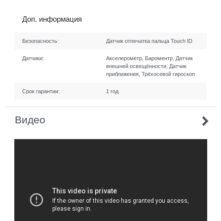
Доп. информация
Безопасность:
Датчик отпечатка пальца Touch ID
Датчики:
Акселерометр, Бароментр, Датчик
внешней освещённости, Датчик
приближения, Трёхосевой гироскоп
Срок гарантии:
1 год
Видео