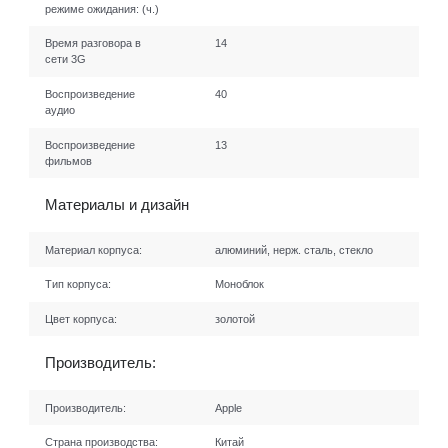
режиме ожидания:
(ч.)
Время разговора в
14
сети 3G
Воспроизведение
40
аудио
Воспроизведение
13
фильмов
Материалы и дизайн
Материал корпуса:
алюминий, нерж. сталь, стекло
Тип корпуса:
Моноблок
Цвет корпуса:
золотой
Производитель:
Производитель:
Apple
Страна производства:
Китай