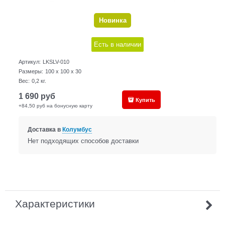
Новинка
Есть в наличии
Артикул:
LKSLV-010
Размеры:
100 x 100 x 30
Вес:
0,2
кг.
1 690
руб
Купить
+84,50 руб на бонусную карту
Доставка в
Колумбус
Нет подходящих способов доставки
Характеристики