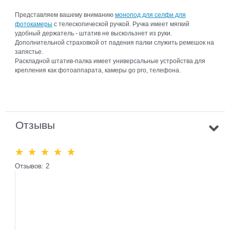
Представляем вашему вниманию
монопод для селфи для
фотокамеры
с телескопической ручкой. Ручка имеет мягкий
удобный держатель - штатив не выскользнет из руки.
Дополнительной страховкой от падения палки служить ремешок на
запястье.
Раскладной штатив-палка имеет универсальные устройства для
крепления как фотоаппарата, камеры go pro, телефона.
Отзывы
Отзывов: 2