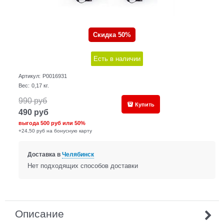
Скидка 50%
Есть в наличии
Артикул:
P0016931
Вес:
0,17
кг.
990
руб
Купить
490
руб
выгода
500 руб
или
50%
+24,50 руб на бонусную карту
Доставка в
Челябинск
Нет подходящих способов доставки
Описание