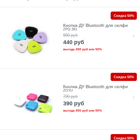
Скидка 50%
Кнопка ДУ Bluetooth для селфи
ZPQ-361
890
руб
440
руб
выгода
450 руб
или
50%
Скидка 50%
Кнопка ДУ Bluetooth для селфи
ZOYU
790
руб
390
руб
выгода
400 руб
или
50%
Скидка 50%