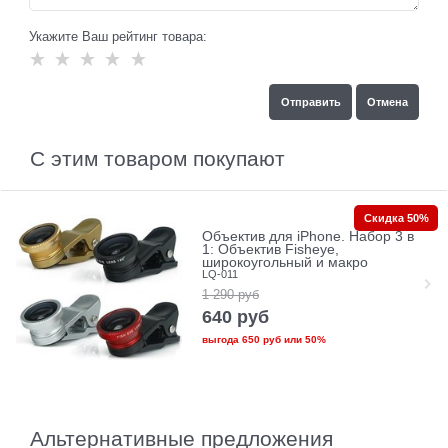
Укажите Ваш рейтинг товара:
С этим товаром покупают
Скидка 50%
Объектив для iPhone. Набор 3 в
1: Объектив Fisheye,
широкоугольный и макро
LQ-011
1 290
руб
640
руб
выгода
650 руб
или
50%
Альтернативные предложения