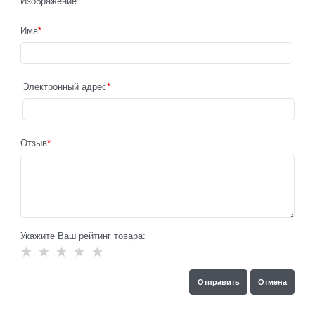
Изображение
Имя
Электронный адрес
Отзыв
Укажите Ваш рейтинг товара: