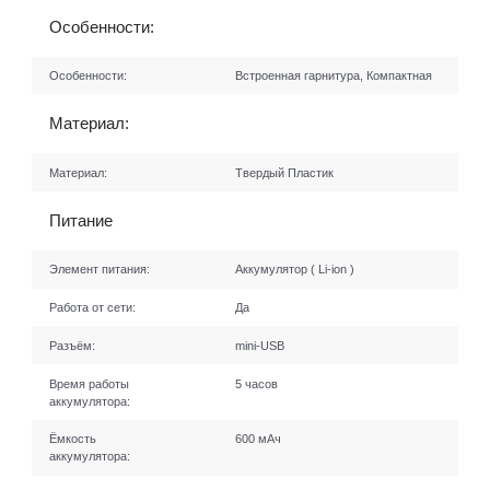
Особенности:
Особенности:
Встроенная гарнитура, Компактная
Материал:
Материал:
Твердый Пластик
Питание
Элемент питания:
Аккумулятор ( Li-ion )
Работа от сети:
Да
Разъём:
mini-USB
Время работы
5 часов
аккумулятора:
Ёмкость
600 мАч
аккумулятора: