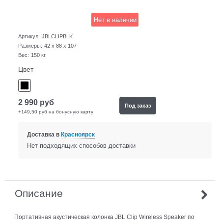
Нет в наличии
Артикул:
JBLCLIPBLK
Размеры:
42 x 88 x 107
Вес:
150
кг.
Цвет
2 990
руб
Под заказ
+149,50 руб на бонусную карту
Доставка в
Красноярск
Нет подходящих способов доставки
Описание
Портативная акустическая колонка
JBL Clip Wireless Speaker
по