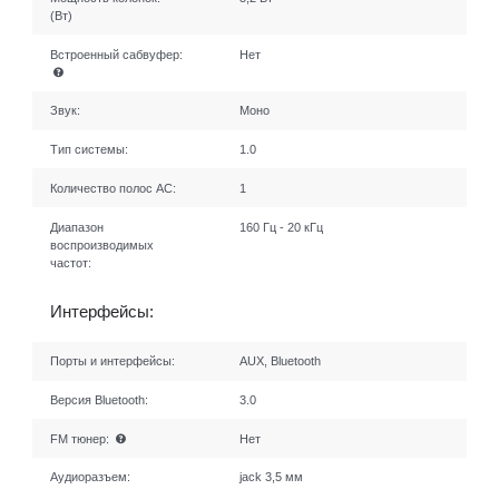
(Вт)
Встроенный сабвуфер:
Нет
Звук:
Моно
Тип системы:
1.0
Количество полос AC:
1
Диапазон
160 Гц - 20 кГц
воспроизводимых
частот:
Интерфейсы:
Порты и интерфейсы:
AUX, Bluetooth
Версия Bluetooth:
3.0
FM тюнер:
Нет
Аудиоразъем:
jack 3,5 мм