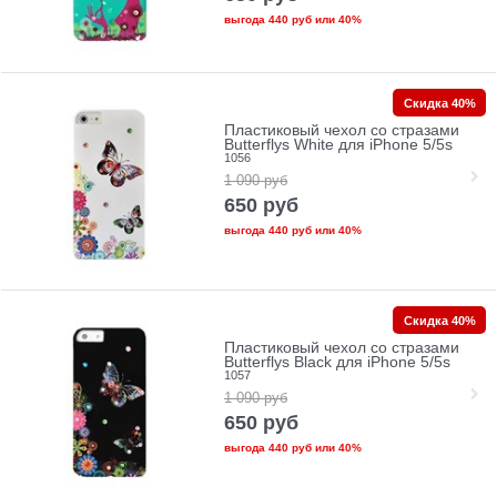
выгода
440 руб
или
40%
Скидка 40%
Пластиковый чехол со стразами
Butterflys White для iPhone 5/5s
1056
1 090
руб
650
руб
выгода
440 руб
или
40%
Скидка 40%
Пластиковый чехол со стразами
Butterflys Black для iPhone 5/5s
1057
1 090
руб
650
руб
выгода
440 руб
или
40%