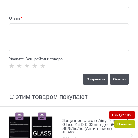
Отзыв
Укажите Ваш рейтинг товара:
С этим товаром покупают
Скидка 50%
Защитное стекло Ainy Tempered
Новинка
Glass 2.5D 0.33mm для iPhone
SE/5/5c/5s (Анти-шпион)
AF-A069