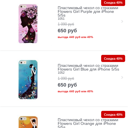
Скидка 40%
Пластиковый чехол со стразами
Flowers Girl Purple для iPhone
5/5s
1051
1 090
руб
650
руб
выгода
440 руб
или
40%
Скидка 40%
Пластиковый чехол со стразами
Flowers Girl Blue для iPhone 5/5s
1052
1 090
руб
650
руб
выгода
440 руб
или
40%
Скидка 40%
Пластиковый чехол со стразами
Flowers Girl Orange для iPhone
5/5s