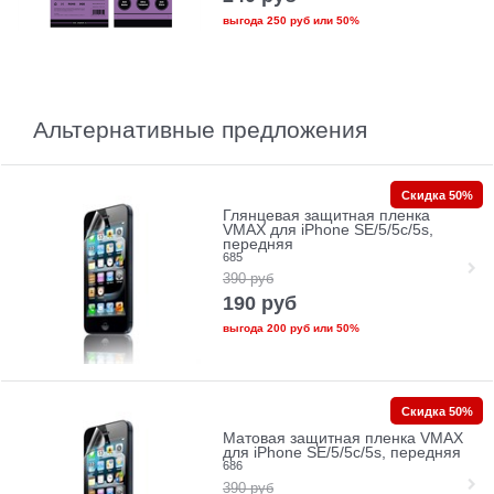
выгода
250 руб
или
50%
Альтернативные предложения
Скидка 50%
Глянцевая защитная пленка
VMAX для iPhone SE/5/5c/5s,
передняя
685
390
руб
190
руб
выгода
200 руб
или
50%
Скидка 50%
Матовая защитная пленка VMAX
для iPhone SE/5/5c/5s, передняя
686
390
руб