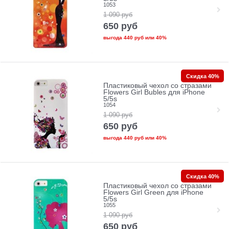
1053
1 090
руб
650
руб
выгода
440 руб
или
40%
Скидка 40%
Пластиковый чехол со стразами
Flowers Girl Bubles для iPhone
5/5s
1054
1 090
руб
650
руб
выгода
440 руб
или
40%
Скидка 40%
Пластиковый чехол со стразами
Flowers Girl Green для iPhone
5/5s
1055
1 090
руб
650
руб