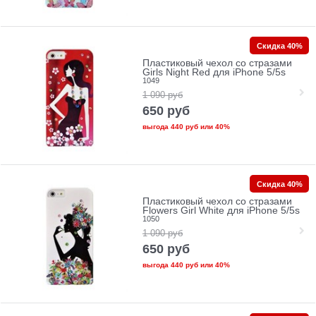
Скидка 40%
Пластиковый чехол со стразами
Girls Night Red для iPhone 5/5s
1049
1 090
руб
650
руб
выгода
440 руб
или
40%
Скидка 40%
Пластиковый чехол со стразами
Flowers Girl White для iPhone 5/5s
1050
1 090
руб
650
руб
выгода
440 руб
или
40%