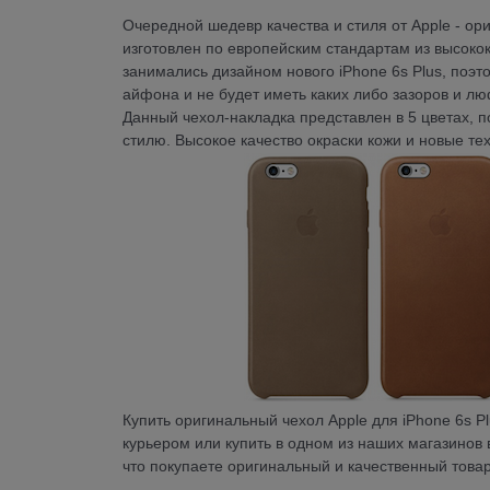
Очередной шедевр качества и стиля от Apple - ори
изготовлен по европейским стандартам из высоко
занимались дизайном нового iPhone 6s Plus, поэт
айфона и не будет иметь каких либо зазоров и лю
Данный чехол-накладка представлен в 5 цветах, 
стилю. Высокое качество окраски кожи и новые т
Купить оригинальный чехол Apple для iPhone 6s P
курьером или купить в одном из наших магазинов
что покупаете оригинальный и качественный товар