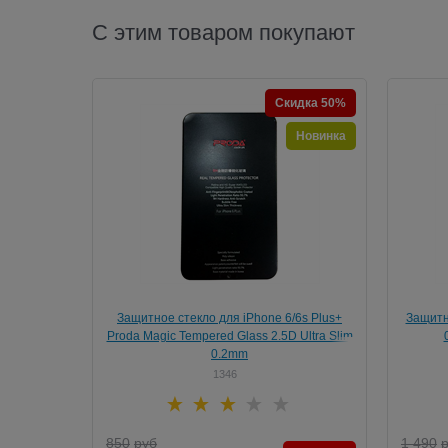
С этим товаром покупают
Скидка 50%
Новинка
Защитное стекло для iPhone 6/6s Plus+
Защитно
Proda Magic Tempered Glass 2.5D Ultra Slim
0.2mm
1346
850
руб
1 490