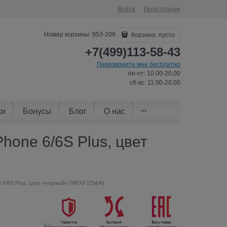
Войти
Регистрация
Номер корзины: 953-209
Корзина:
пусто
+7(499)113-58-43
Перезвоните мне бесплатно
пн-пт: 10.00-20.00
сб-вс: 11.00-20.00
ки
Бонусы
Блог
О нас
hone 6/6S Plus, цвет
e 6/6S Plus, цвет «черный» (MKXF2ZM/A)