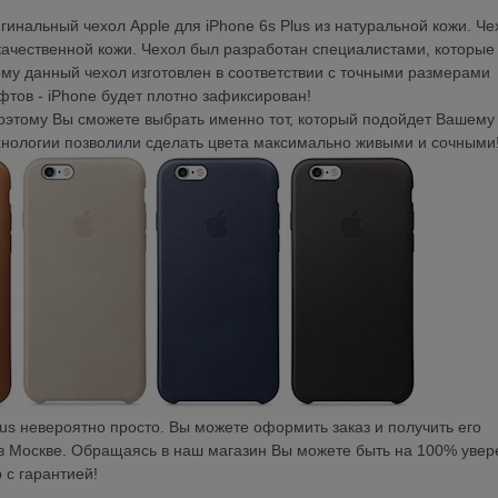
гинальный чехол Apple для iPhone 6s Plus из натуральной кожи. Че
качественной кожи. Чехол был разработан специалистами, которые
ому данный чехол изготовлен в соответствии с точными размерами
фтов - iPhone будет плотно зафиксирован!
поэтому Вы сможете выбрать именно тот, который подойдет Вашему
ехнологии позволили сделать цвета максимально живыми и сочными
lus невероятно просто. Вы можете оформить заказ и получить его
 в Москве. Обращаясь в наш магазин Вы можете быть на 100% увер
 с гарантией!