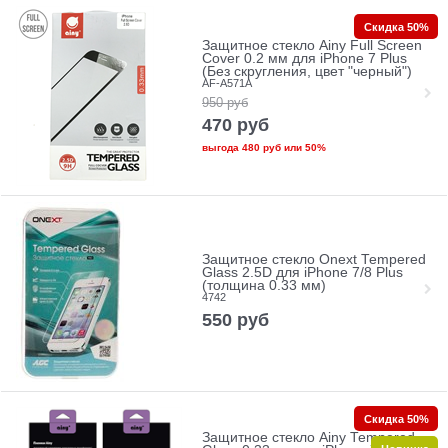
Скидка 50%
Защитное стекло Ainy Full Screen
Cover 0.2 мм для iPhone 7 Plus
(Без скругления, цвет "черный")
AF-A571A
950
руб
470
руб
выгода
480 руб
или
50%
Защитное стекло Onext Tempered
Glass 2.5D для iPhone 7/8 Plus
(толщина 0.33 мм)
4742
550
руб
Скидка 50%
Защитное стекло Ainy Tempered