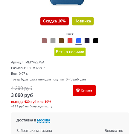
Скидка 10%
Новинка
Цвет:
Есть в наличии
Артикул:
MMY42ZM/A
Размеры:
139 x 68 x 7
Вес:
0,07
кг.
Товар будет доступен для покупки:
0 - 3 раб. дня
4 290
руб
Купить
3 860
руб
выгода
430 руб
или
10%
+193 руб на бонусную карту
Доставка в
Москва
Забрать из магазина
Бесплатно