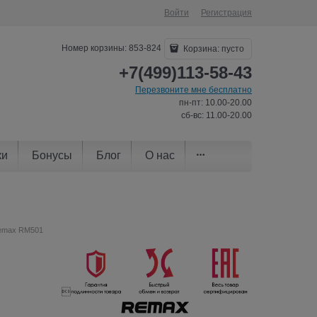
Войти
Регистрация
Номер корзины: 853-824
Корзина:
пусто
+7(499)113-58-43
Перезвоните мне бесплатно
пн-пт: 10.00-20.00
сб-вс: 11.00-20.00
ки
Бонусы
Блог
О нас
Remax RM501
