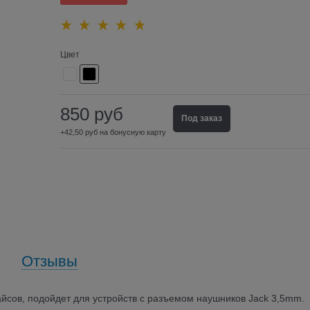
Цвет
850
руб
Под заказ
+42,50 руб на бонусную карту
Отзывы
сов, подойдет для устройств с разъемом наушников Jack 3,5mm.