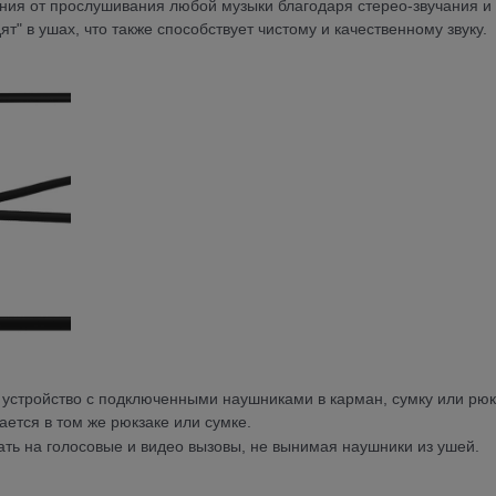
ия от прослушивания любой музыки благодаря стерео-звучания и
" в ушах, что также способствует чистому и качественному звуку.
устройство с подключенными наушниками в карман, сумку или рюк
ается в том же рюкзаке или сумке.
ать на голосовые и видео вызовы, не вынимая наушники из ушей.