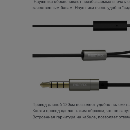
Наушники обеспечивают незабываемые впечатлен
качественным басам. Наушники очень удобно "сидят
Провод длиной 120см позволяет удобно положить 
Кстати провод сделан таким образом, что не запут
Встроенная гарнитура на кабеле, позволяет отвеч