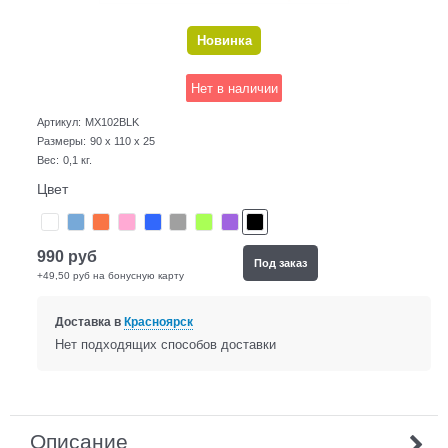
Новинка
Нет в наличии
Артикул:
MX102BLK
Размеры:
90 x 110 x 25
Вес:
0,1
кг.
Цвет
990
руб
Под заказ
+49,50 руб на бонусную карту
Доставка в
Красноярск
Нет подходящих способов доставки
Описание