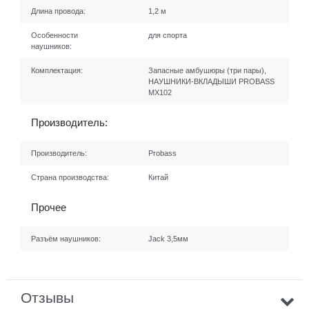
Длина провода:
1,2 м
Особенности
для спорта
наушников:
Комплектация:
Запасные амбушюры (три пары),
НАУШНИКИ-ВКЛАДЫШИ PROBASS
MX102
Производитель:
Производитель:
Probass
Страна производства:
Китай
Прочее
Разъём наушников:
Jack 3,5мм
Отзывы