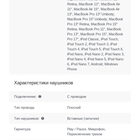
Retina, MacBook 12", MacBook Air
11", MacBook Air 15", MacBook Air
13", MacBook Pro 13" Unibody,
MacBook Pro 15" Unibody, MacBook
Pro 13" Retina, MacBook Pro 15"
Retina, MacBook Pro 11", MacBook
Pro 13", MacBook Pro 15", MacBook
Pro 17", iPod Classic, iPod Touch,
iPod Touch 2, iPod Touch 3, iPod
Touch 4, iPod Touch 5, iPod Touch 6,
iPod Nano, iPod Nano 2, iPod Nano 3,
iPod Nano 4, iPod Nano 5, iPod Nano
6, iPod Nano 7, Android, Windows
Phone
Характеристики наушников
Подключение:
С проводом
Тип провода:
Плоский
Тип наушников:
Вставные (затычки)
Гарнитура:
Play / Pause, Микрофон,
Переключение треков