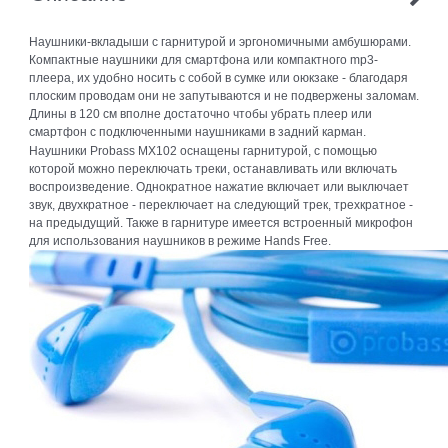
Наушники-вкладыши с гарнитурой и эргономичными амбушюрами.
Компактные наушники для смартфона или компактного mp3-
плеера, их удобно носить с собой в сумке или оюкзаке - благодаря
плоским проводам они не запутываются и не подвержены заломам.
Длины в 120 см вполне достаточно чтобы убрать плеер или
смартфон с подключенными наушниками в задний карман.
Наушники Probass MX102 оснащены гарнитурой, с помощью
которой можно переключать треки, останавливать или включать
воспроизведение. Однократное нажатие включает или выключает
звук, двухкратное - переключает на следующий трек, трехкратное -
на предыдущий. Также в гарнитуре имеется встроенный микрофон
для использования наушников в режиме Hands Free.