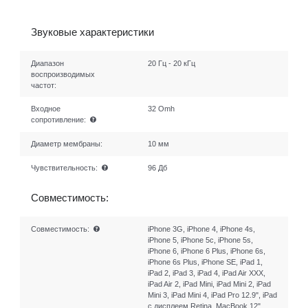
Звуковые характеристики
Диапазон
20 Гц - 20 кГц
воспроизводимых
частот:
Входное
32 Omh
сопротивление:
Диаметр мембраны:
10 мм
Чувствительность:
96 Дб
Совместимость:
Совместимость:
iPhone 3G, iPhone 4, iPhone 4s,
iPhone 5, iPhone 5c, iPhone 5s,
iPhone 6, iPhone 6 Plus, iPhone 6s,
iPhone 6s Plus, iPhone SE, iPad 1,
iPad 2, iPad 3, iPad 4, iPad Air XXX,
iPad Air 2, iPad Mini, iPad Mini 2, iPad
Mini 3, iPad Mini 4, iPad Pro 12.9", iPad
с дисплеем Retina, MacBook 12"