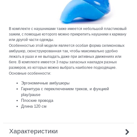
В комплекте с наушниками также имеется небольшой пластиковый
зажим, с помощью которого можно прикрепить наушники к карману
или другой части одежды.
Особенностью этой модели является особая форма силиконовых
амбушюр, сконструированная так, чтобы максимально удобно
лежать в ушах и не выпадать даже при активных движениях или
беге. В комплекте имеется 3 пары запасных накладок разных
размеров, из которых можно выбрать наиболее подходящие.
Основные особенности:
Эргономичные амбушюры
Гарнитура с переключением треков, и фукцией
play/pause
Плоские провода
Длина 120 см
Характеристики