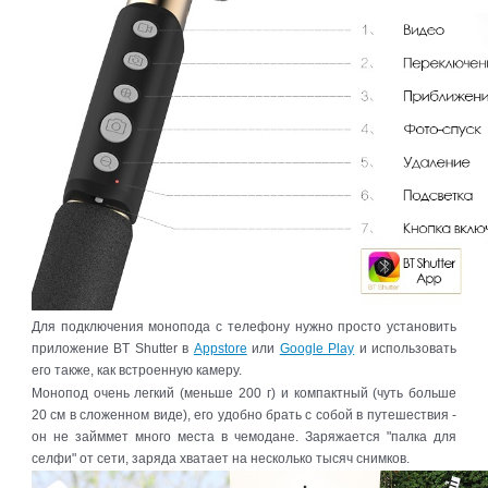
Для подключения монопода с телефону нужно просто установить
приложение BT Shutter в
Appstore
или
Google Play
и использовать
его также, как встроенную камеру.
Монопод очень легкий (меньше 200 г) и компактный (чуть больше
20 см в сложенном виде), его удобно брать с собой в путешествия -
он не займмет много места в чемодане. Заряжается "палка для
селфи" от сети, заряда хватает на несколько тысяч снимков.