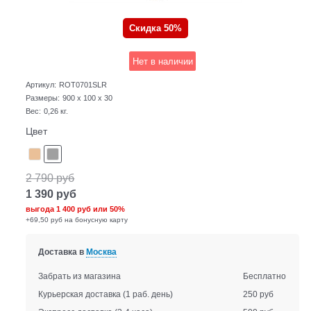
Скидка 50%
Нет в наличии
Артикул:
ROT0701SLR
Размеры:
900 x 100 x 30
Вес:
0,26
кг.
Цвет
2 790
руб
1 390
руб
выгода
1 400 руб
или
50%
+69,50 руб на бонусную карту
Доставка в
Москва
Забрать из магазина
Бесплатно
Курьерская доставка
(1 раб. день)
250 руб