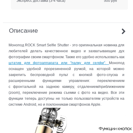
Экспресс доставка
(3-4 часа)
500 руб
Описание
Монопод ROCK Smart Selfie Shutter - это оригинальная новинка для
любителей делать качественное видео и захватывающие дух
фотографии своим смартфоном. Также его удобно использовать как
штатив для фотоаппарата или "палку для селфи"
.
Монопод
оснащен удобной прорезиненной ручкой, на которой можно
закрепить беспроводной пульт с кнопкой фото-спуска и
расширенными функциями управления:
переключением
с фронтальной на заднюю камеру, отдалением/приближением
(zoom), переключение режима съемки с фото на видео. Все эти
функции теперь доступны не только пользователям устройств на
системе Android, но и поклонникам смартфонов Apple.