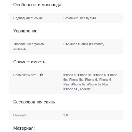
Особенности монопода:
Подводная съемка:
Возможно, без пульта
Управление
Управление спуском
Съемная кнопка (Bluetooth)
затвора:
Совместимость:
Совместимость:
iPhone 4, iPhone 4s, iPhone 5, iPhone
5c, iPhone 5s, iPhone 6, iPhone 6
Plus, iPhone 6s, iPhone 6s Plus,
iPhone SE, Android
Беспроводная связь
Bluetooth:
3.0
Материал: