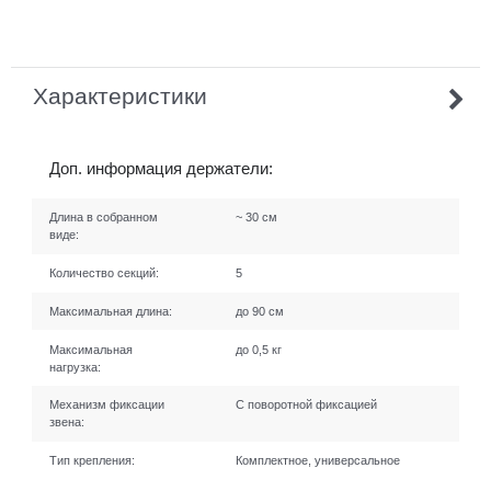
Характеристики
Доп. информация держатели:
Длина в собранном
~ 30 см
виде:
Количество секций:
5
Максимальная длина:
до 90 см
Максимальная
до 0,5 кг
нагрузка:
Механизм фиксации
С поворотной фиксацией
звена:
Тип крепления:
Комплектное, универсальное