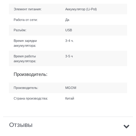
Элемент питания:
Аккумулятор (Li-Pol)
Работа от сети:
Да
Разъём:
USB
Время зарядки
3-4 ч.
аккумулятора:
Время работы
3-5 ч
аккумулятора:
Производитель:
Производитель:
MGOM
Страна производства:
Китай
Отзывы