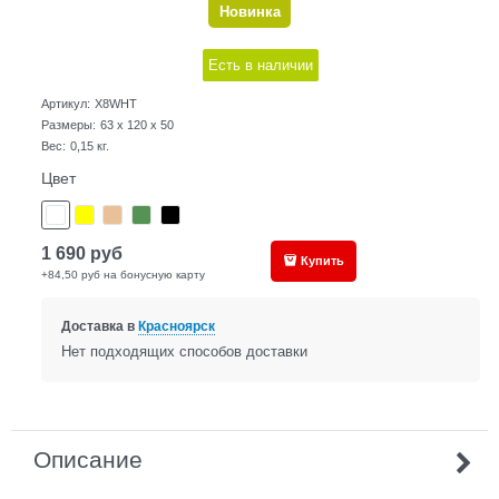
Новинка
Есть в наличии
Артикул:
X8WHT
Размеры:
63 x 120 x 50
Вес:
0,15
кг.
Цвет
1 690
руб
Купить
+84,50 руб на бонусную карту
Доставка в
Красноярск
Нет подходящих способов доставки
Описание