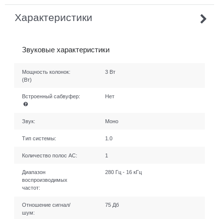
Характеристики
Звуковые характеристики
Мощность колонок:
3 Вт
(Вт)
Встроенный сабвуфер:
Нет
Звук:
Моно
Тип системы:
1.0
Количество полос AC:
1
Диапазон
280 Гц - 16 кГц
воспроизводимых
частот:
Отношение сигнал/
75 Дб
шум: