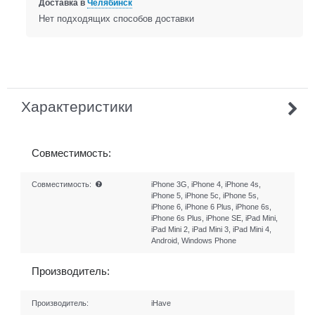
Доставка в
Челябинск
Нет подходящих способов доставки
Характеристики
Совместимость:
Совместимость:
iPhone 3G, iPhone 4, iPhone 4s,
iPhone 5, iPhone 5c, iPhone 5s,
iPhone 6, iPhone 6 Plus, iPhone 6s,
iPhone 6s Plus, iPhone SE, iPad Mini,
iPad Mini 2, iPad Mini 3, iPad Mini 4,
Android, Windows Phone
Производитель:
Производитель:
iHave