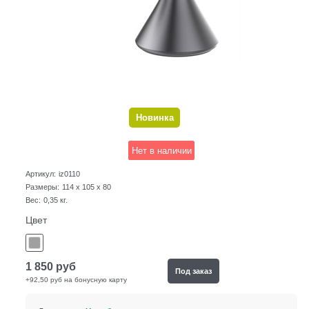
Новинка
Нет в наличии
Артикул:
iz0110
Размеры:
114 x 105 x 80
Вес:
0,35
кг.
Цвет
1 850
руб
Под заказ
+92,50 руб на бонусную карту