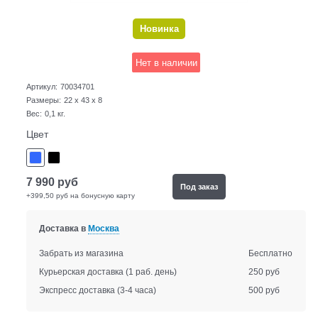
Новинка
Нет в наличии
Артикул:
70034701
Размеры:
22 x 43 x 8
Вес:
0,1
кг.
Цвет
7 990
руб
Под заказ
+399,50 руб на бонусную карту
Доставка в
Москва
Забрать из магазина
Бесплатно
Курьерская доставка
(1 раб. день)
250 руб
Экспресс доставка
(3-4 часа)
500 руб