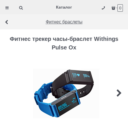
Каталог
0
Фитнес браслеты
Фитнес трекер часы-браслет Withings
Pulse Ox