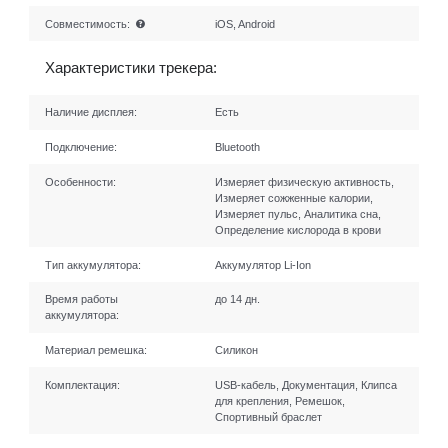
Совместимость:
iOS, Android
Характеристики трекера:
Наличие дисплея:
Есть
Подключение:
Bluetooth
Особенности:
Измеряет физическую активность,
Измеряет сожженные калории,
Измеряет пульс, Аналитика сна,
Определение кислорода в крови
Тип аккумулятора:
Аккумулятор Li-Ion
Время работы
до 14 дн.
аккумулятора:
Материал ремешка:
Силикон
Комплектация:
USB-кабель, Документация, Клипса
для крепления, Ремешок,
Спортивный браслет