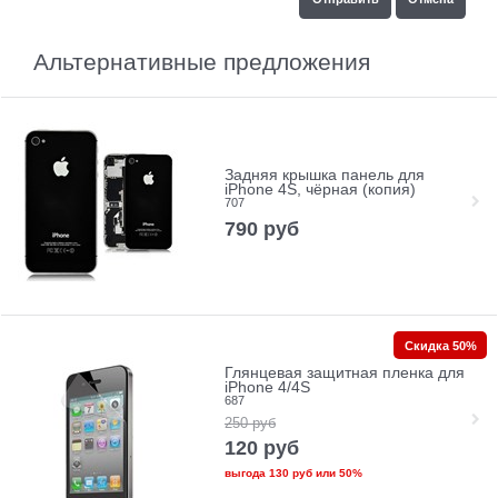
Альтернативные предложения
Задняя крышка панель для
iPhone 4S, чёрная (копия)
707
790
руб
Скидка 50%
Глянцевая защитная пленка для
iPhone 4/4S
687
250
руб
120
руб
выгода
130 руб
или
50%