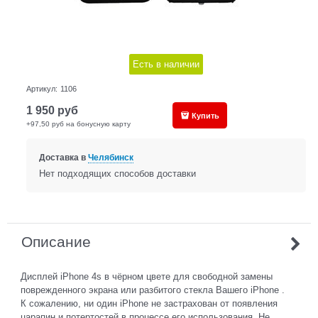
Есть в наличии
Артикул:
1106
1 950
руб
Купить
+97,50 руб на бонусную карту
Доставка в
Челябинск
Нет подходящих способов доставки
Описание
Дисплей iPhone 4s в чёрном цвете для свободной замены
поврежденного экрана или разбитого стекла Вашего iPhone .
К сожалению, ни один iPhone не застрахован от появления
царапин и потертостей в процессе его использования. Не