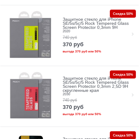
Скидка 50%
Защитное стекло для iPhone
SE/5s/5с/5 Rock Tempered Glass
Screen Protector 0,3mm 9H
2020
740
руб
370
руб
выгода
370 руб
или
50%
Скидка 50%
Защитное стекло для iPhone
SE/5s/5с/5 Rock Tempered Glass
Screen Protector 0,3mm 2,5D 9H
скругленные края
2030
740
руб
370
руб
выгода
370 руб
или
50%
Скидка 50%