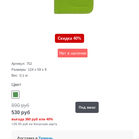
Скидка 40%
Нет в наличии
Артикул:
752
Размеры:
124 x 59 x 8
Вес:
0,1
кг.
Цвет
890
руб
Под заказ
530
руб
выгода
360 руб
или
40%
+26,50 руб на бонусную карту
Доставка в
Тюмень