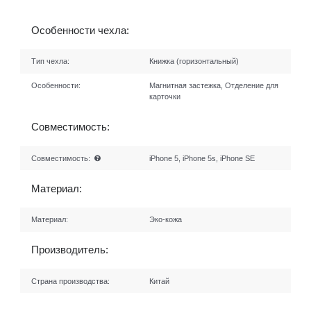
Особенности чехла:
Тип чехла:
Книжка (горизонтальный)
Особенности:
Магнитная застежка, Отделение для
карточки
Совместимость:
Совместимость:
iPhone 5, iPhone 5s, iPhone SE
Материал:
Материал:
Эко-кожа
Производитель:
Страна производства:
Китай