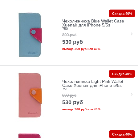
Скидка 40%
Чехол-книжка Blue Wallet Case
Xuenair для iPhone 5/5s
750
890
руб
530
руб
выгода
360 руб
или
40%
Скидка 40%
Чехол-книжка Light Pink Wallet
Case Xuenair для iPhone 5/5s
751
890
руб
530
руб
выгода
360 руб
или
40%
Скидка 40%