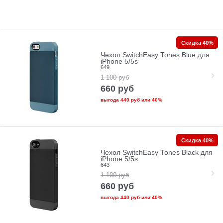
Скидка 40%
Чехол SwitchEasy Tones Blue для
iPhone 5/5s
649
1 100
руб
660
руб
выгода
440 руб
или
40%
Скидка 40%
Чехол SwitchEasy Tones Black для
iPhone 5/5s
643
1 100
руб
660
руб
выгода
440 руб
или
40%