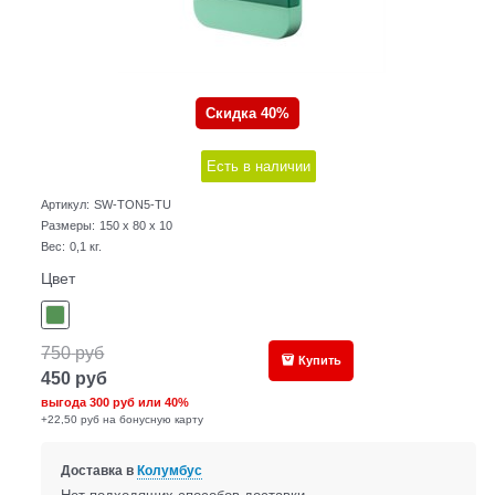
Скидка 40%
Есть в наличии
Артикул:
SW-TON5-TU
Размеры:
150 x 80 x 10
Вес:
0,1
кг.
Цвет
750
руб
Купить
450
руб
выгода
300 руб
или
40%
+22,50 руб на бонусную карту
Доставка в
Колумбус