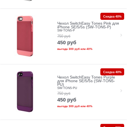
Скидка 40%
Чехол SwitchEasy Tones Pink для
iPhone SE/5/5s (SW-TON5-P)
SW-TON5-P
750
руб
450
руб
выгода
300 руб
или
40%
Скидка 40%
Чехол SwitchEasy Tones Purple
для iPhone SE/5/5s (SW-TON5-
PU)
SW-TON5-PU
750
руб
450
руб
выгода
300 руб
или
40%