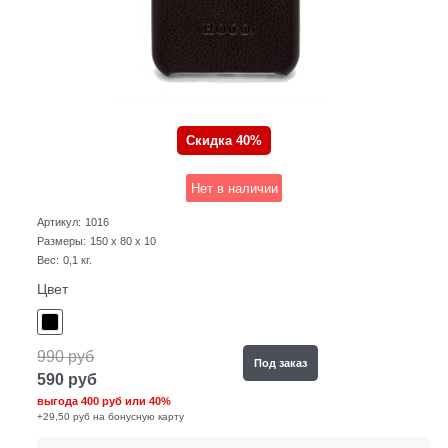
Скидка 40%
Нет в наличии
Артикул:
1016
Размеры:
150 x 80 x 10
Вес:
0,1
кг.
Цвет
990
руб
Под заказ
590
руб
выгода
400 руб
или
40%
+29,50 руб на бонусную карту