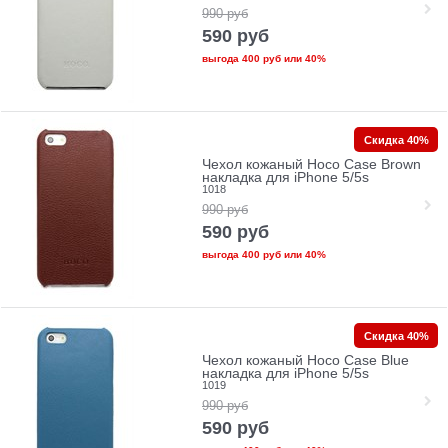
990
руб
590
руб
выгода
400 руб
или
40%
Скидка 40%
Чехол кожаный Hoco Case Brown
накладка для iPhone 5/5s
1018
990
руб
590
руб
выгода
400 руб
или
40%
Скидка 40%
Чехол кожаный Hoco Case Blue
накладка для iPhone 5/5s
1019
990
руб
590
руб