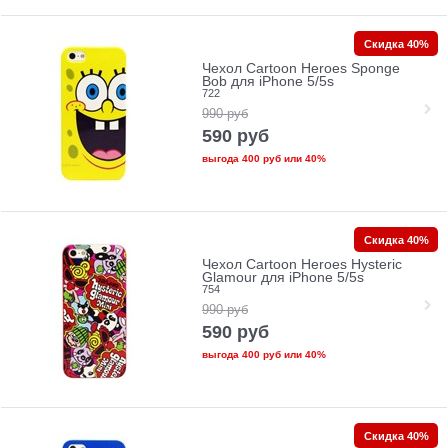
Скидка 40%
Чехол Cartoon Heroes Sponge
Bob для iPhone 5/5s
722
990
руб
590
руб
выгода
400 руб
или
40%
Скидка 40%
Чехол Cartoon Heroes Hysteric
Glamour для iPhone 5/5s
754
990
руб
590
руб
выгода
400 руб
или
40%
Скидка 40%