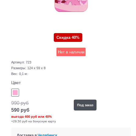
Скидка 40%
Нет в наличии
Артикул:
723
Размеры:
124 x 59 x 8
Вес:
0,1
кг.
Цвет
990
руб
Под заказ
590
руб
выгода
400 руб
или
40%
+29,50 руб на бонусную карту
Доставка в
Челябинск