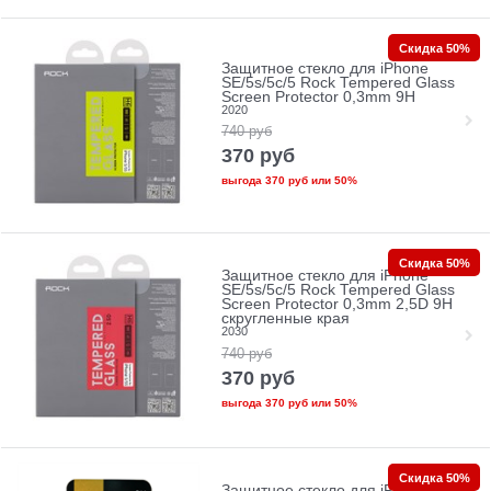
Скидка 50%
Защитное стекло для iPhone
SE/5s/5с/5 Rock Tempered Glass
Screen Protector 0,3mm 9H
2020
740
руб
370
руб
выгода
370 руб
или
50%
Скидка 50%
Защитное стекло для iPhone
SE/5s/5с/5 Rock Tempered Glass
Screen Protector 0,3mm 2,5D 9H
скругленные края
2030
740
руб
370
руб
выгода
370 руб
или
50%
Скидка 50%
Защитное стекло для iPhone