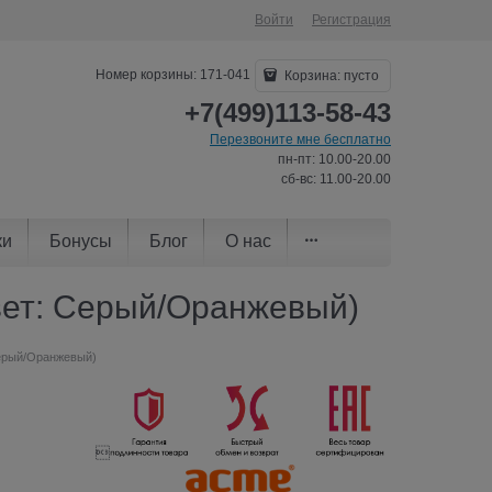
Войти
Регистрация
Номер корзины: 171-041
Корзина:
пусто
+7(499)113-58-43
Перезвоните мне бесплатно
пн-пт: 10.00-20.00
сб-вс: 11.00-20.00
ки
Бонусы
Блог
О нас
Цвет: Серый/Оранжевый)
Серый/Оранжевый)
