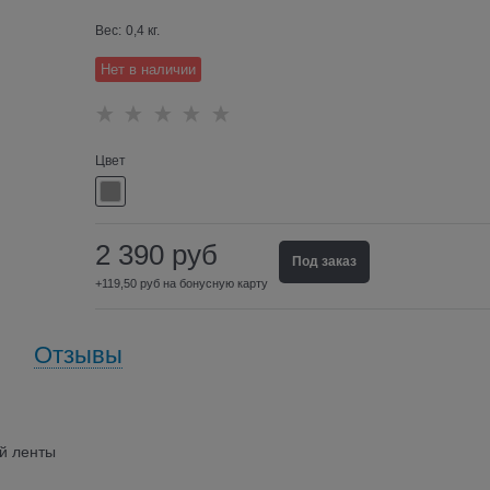
Вес:
0,4
кг.
Нет в наличии
Цвет
2 390
руб
Под заказ
+119,50 руб на бонусную карту
Отзывы
й ленты