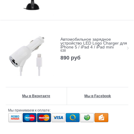
Автомобильное зарядное
устройство LED Logo Charger для
iPhone 5 / iPad 4 / iPad mini
638
890
руб
Мы в Вконтакте
Мы в Facebook
Мы принимаем к оплате: