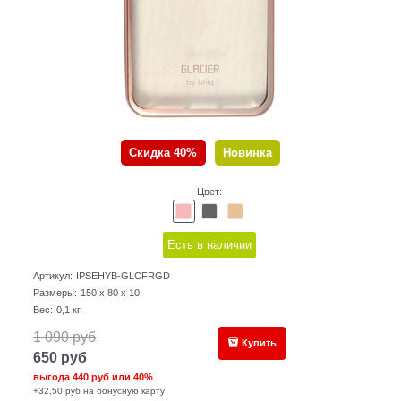
Скидка 40%
Новинка
Цвет:
Есть в наличии
Артикул:
IPSEHYB-GLCFRGD
Размеры:
150 x 80 x 10
Вес:
0,1
кг.
1 090
руб
Купить
650
руб
выгода
440 руб
или
40%
+32,50 руб на бонусную карту