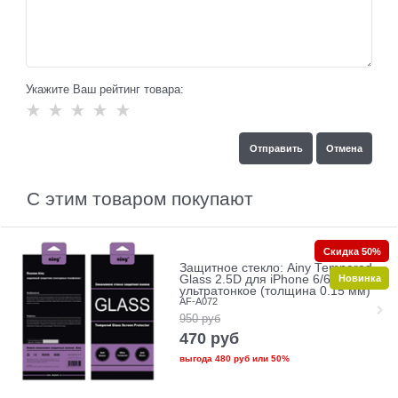
Укажите Ваш рейтинг товара:
С этим товаром покупают
Скидка 50%
Защитное стекло: Ainy Tempered
Новинка
Glass 2.5D для iPhone 6/6s
ультратонкое (толщина 0.15 мм)
AF-A072
950
руб
470
руб
выгода
480 руб
или
50%