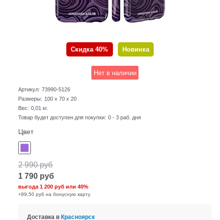
Скидка 40%
Новинка
Нет в наличии
Артикул:
73990-5126
Размеры:
100 x 70 x 20
Вес:
0,01
кг.
Товар будет доступен для покупки:
0 - 3 раб. дня
Цвет
2 990
руб
1 790
руб
выгода
1 200 руб
или
40%
+89,50 руб на бонусную карту
Доставка в
Красноярск