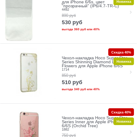
Новинка
для iPhone 6/6s, цвет
"прозрачный" (IP6/4.7-TR-C)
4492
890
руб
530
руб
выгода
360 руб
или
40%
Скидка 40%
Чехол-накладка Hoco Super Star
Новинка
Series Shinning Diamond Loved
Flowers для Apple iPhone 6/6S
1714
850
руб
510
руб
выгода
340 руб
или
40%
Скидка 40%
Чехол-накладка Hoco Super Star
Новинка
Series Inner для Apple iPhone
6/6S (Orchid Tree)
1882
750
руб