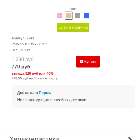
Цвет:
Есть в наличии
Артикул:
2743
Размеры:
139 x 68 x 7
Вес:
0,07
кг.
1 290
руб
Купить
770
руб
выгода
520 руб
или
40%
+38,50 руб на бонусную карту
Доставка в
Пермь
Нет подходящих способов доставки
Характеристики