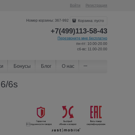
Войти
Регистрация
Номер корзины: 367-992
Корзина:
пусто
+7(499)113-58-43
Перезвоните мне бесплатно
пн-пт: 10.00-20.00
сб-вс: 11.00-20.00
ки
Бонусы
Блог
О нас
 6/6s
