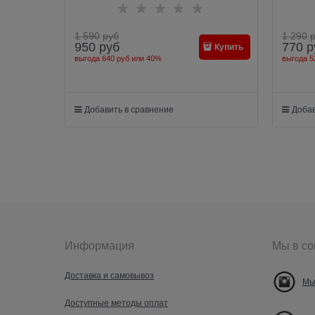
1 590
руб
1 290
950
руб
770
р
Купить
выгода
640 руб
или
40%
выгода
5
Добавить в сравнение
Добав
Информация
Мы в со
Доставка и самовывоз
Мы
Доступные методы оплат