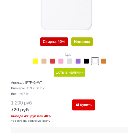
Скидка 40%
Новинка
Цвет:
Есть в наличии
Артикул:
IP7P-G-WT
Размеры:
139 x 68 x 7
Вес:
0,07
кг.
1 200
руб
Купить
720
руб
выгода
480 руб
или
40%
+36 руб на бонусную карту