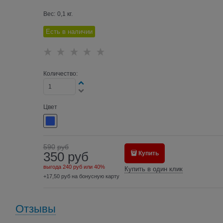
Вес:
0,1
кг.
Есть в наличии
Количество:
Цвет
590
руб
350
руб
Купить
выгода
240 руб
или
40%
Купить в один клик
+17,50 руб на бонусную карту
Отзывы