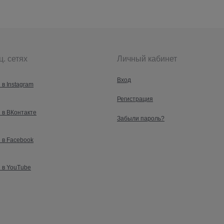
ц. сетях
Личный кабинет
Вход
 в Instagram
Регистрация
 в ВКонтакте
Забыли пароль?
 в Facebook
 в YouTube