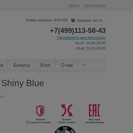
Войти
Регистрация
Номер корзины: 829-698
Корзина:
пусто
+7(499)113-58-43
Перезвоните мне бесплатно
пн-пт: 10.00-20.00
сб-вс: 11.00-20.00
ки
Бонусы
Блог
О нас
Shiny Blue
lue
