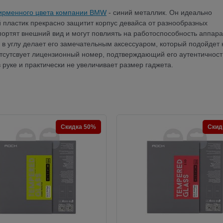
фирменного цвета компании BMW
- синий металлик. Он идеально
ий пластик прекрасно защитит корпус девайса от разнообразных
портят внешний вид и могут повлиять на работоспособность аппара
в углу делает его замечательным аксессуаром, который подойдет 
утсутсвует лицензионный номер, подтверждающий его аутентичност
в руке и практически не увеличивает размер гаджета.
Скидка 50%
Скид