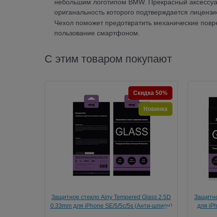
небольшим логотипом BMW. Прекрасный аксессуа
ориганальность которого подтверждается лиценз
Чехол поможет предотвратить механические повре
пользование смартфоном.
С этим товаром покупают
Скидка 50%
Новинка
Защитное стекло Ainy Tempered Glass 2.5D
Защитно
0.33mm для iPhone SE/5/5c/5s (Анти-шпион)
для iPh