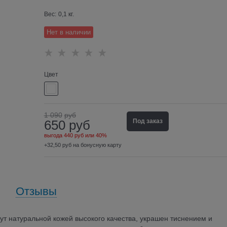
Вес:
0,1
кг.
Нет в наличии
Цвет
1 090
руб
650
руб
Под заказ
выгода
440 руб
или
40%
+32,50 руб на бонусную карту
Отзывы
нут натуральной кожей высокого качества, украшен тиснением и