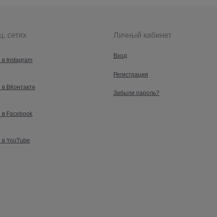
ц. сетях
Личный кабинет
Вход
 в Instagram
Регистрация
 в ВКонтакте
Забыли пароль?
 в Facebook
 в YouTube