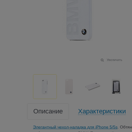
Увеличить
Описание
Характеристики
Элегантный чехол-наладка для iPhone 5/5s
. Обтя