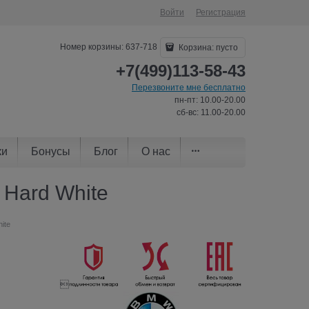
Войти
Регистрация
Номер корзины: 637-718
Корзина:
пусто
+7(499)113-58-43
Перезвоните мне бесплатно
пн-пт: 10.00-20.00
сб-вс: 11.00-20.00
ки
Бонусы
Блог
О нас
 Hard White
ite
