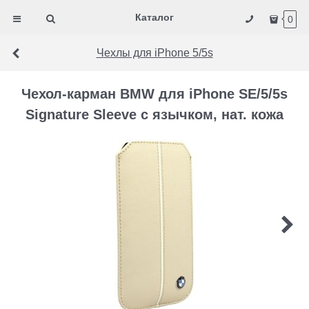
Каталог
0
Чехлы для iPhone 5/5s
Чехол-карман BMW для iPhone SE/5/5s
Signature Sleeve с язычком, нат. кожа