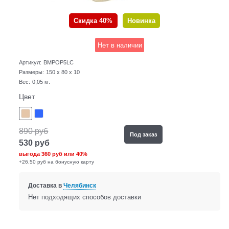
Скидка 40%
Новинка
Нет в наличии
Артикул:
BMPOP5LC
Размеры:
150 x 80 x 10
Вес:
0,05
кг.
Цвет
890
руб
Под заказ
530
руб
выгода
360 руб
или
40%
+26,50 руб на бонусную карту
Доставка в
Челябинск
Нет подходящих способов доставки