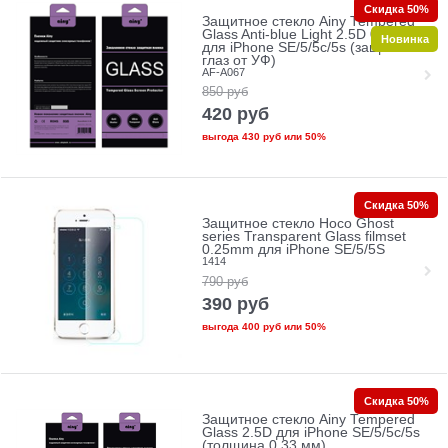
Скидка 50%
Защитное стекло Ainy Tempered
Glass Anti-blue Light 2.5D 0.33mm
Новинка
для iPhone SE/5/5c/5s (защита
глаз от УФ)
AF-A067
850
руб
420
руб
выгода
430 руб
или
50%
Скидка 50%
Защитное стекло Hoco Ghost
series Transparent Glass filmset
0.25mm для iPhone SE/5/5S
1414
790
руб
390
руб
выгода
400 руб
или
50%
Скидка 50%
Защитное стекло Ainy Tempered
Glass 2.5D для iPhone SE/5/5c/5s
(толщина 0.33 мм)