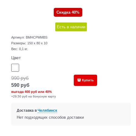
Скидка 40%
Есть в наличии
Артикул:
BMHCPMMBS
Размеры:
150 x 80 x 10
Вес:
0,1
кг.
Цвет
990
руб
Купить
590
руб
выгода
400 руб
или
40%
+29,50 руб на бонусную карту
Доставка в
Челябинск
Нет подходящих способов доставки