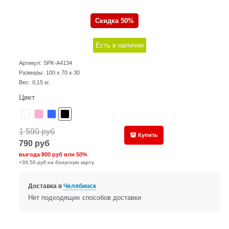
Скидка 50%
Есть в наличии
Артикул:
SPK-A4134
Размеры:
100 x 70 x 30
Вес:
0,15
кг.
Цвет
1 590
руб
Купить
790
руб
выгода
800 руб
или
50%
+39,50 руб на бонусную карту
Доставка в
Челябинск
Нет подходящих способов доставки