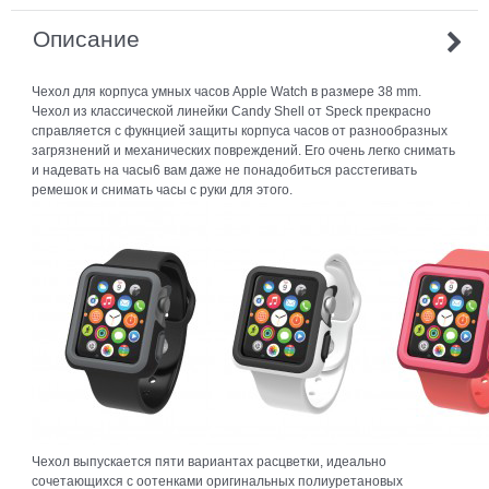
Описание
Чехол для корпуса умных часов Apple Watch в размере 38 mm.
Чехол из классической линейки Candy Shell от Speck прекрасно
справляется с фукнцией защиты корпуса часов от разнообразных
загрязнений и механических повреждений. Его очень легко снимать
и надевать на часы6 вам даже не понадобиться расстегивать
ремешок и снимать часы с руки для этого.
Чехол выпускается пяти вариантах расцветки, идеально
сочетающихся с оотенками оригинальных полиуретановых