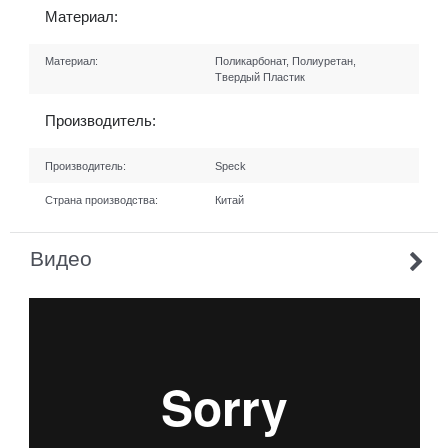
Материал:
Материал:
Поликарбонат, Полиуретан,
Твердый Пластик
Производитель:
Производитель:
Speck
Страна производства:
Китай
Видео