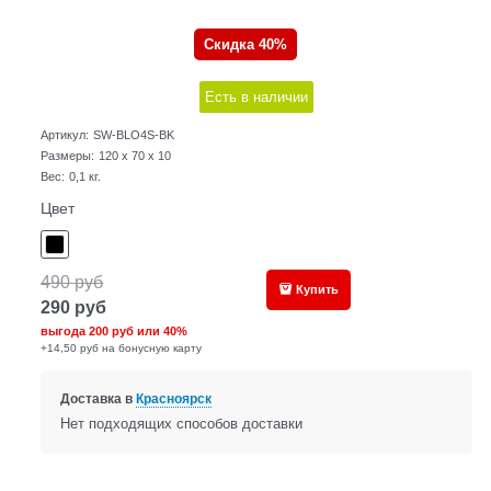
Скидка 40%
Есть в наличии
Артикул:
SW-BLO4S-BK
Размеры:
120 x 70 x 10
Вес:
0,1
кг.
Цвет
490
руб
Купить
290
руб
выгода
200 руб
или
40%
+14,50 руб на бонусную карту
Доставка в
Красноярск
Нет подходящих способов доставки