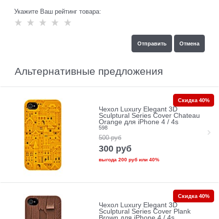
Укажите Ваш рейтинг товара:
Альтернативные предложения
Скидка 40%
Чехол Luxury Elegant 3D
Sculptural Series Cover Chateau
Orange для iPhone 4 / 4s
598
500
руб
300
руб
выгода
200 руб
или
40%
Скидка 40%
Чехол Luxury Elegant 3D
Sculptural Series Cover Plank
Brown для iPhone 4 / 4s