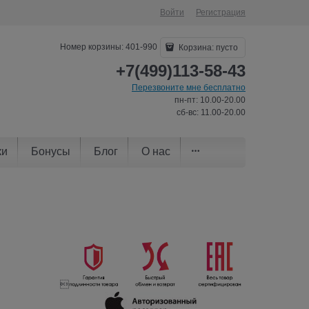
Войти
Регистрация
Номер корзины: 401-990
Корзина:
пусто
+7(499)113-58-43
Перезвоните мне бесплатно
пн-пт: 10.00-20.00
сб-вс: 11.00-20.00
ки
Бонусы
Блог
О нас
