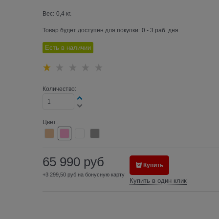
Вес:
0,4
кг.
Товар будет доступен для покупки:
0 - 3 раб. дня
Есть в наличии
Количество:
Цвет:
65 990
руб
Купить
+3 299,50 руб на бонусную карту
Купить в один клик