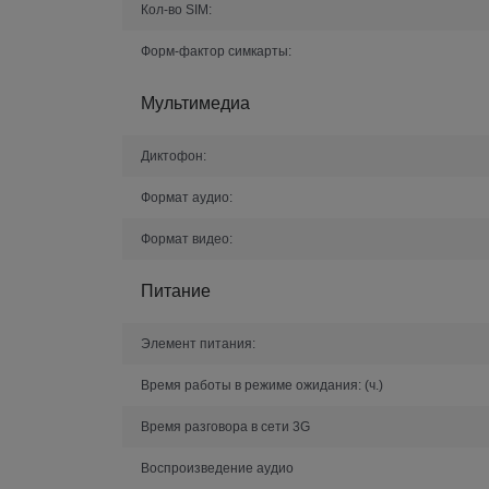
Кол-во SIM:
Форм-фактор симкарты:
Мультимедиа
Диктофон:
Формат аудио:
Формат видео:
Питание
Элемент питания:
Время работы в режиме ожидания:
(ч.)
Время разговора в сети 3G
Воспроизведение аудио