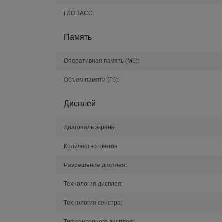
ГЛОНАСС:
Память
Оперативная память (Мб):
Объем памяти (Гб):
Дисплей
Диагональ экрана:
Количество цветов:
Разрешение дисплея:
Технология дисплея:
Технология сенсора:
Тип сенсорного дисплея: