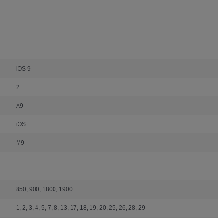
iOS 9
2
A9
iOS
М9
850, 900, 1800, 1900
1, 2, 3, 4, 5, 7, 8, 13, 17, 18, 19, 20, 25, 26, 28, 29