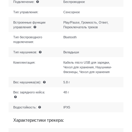
Подключение:
Беспроводное
Тип управления:
Сенсорное
Встроенные функции
Play/Pause, Громкость, Ответ,
управления:
Переключатель треков
Тип беспроводного
Bluetooth
подключения:
Тип наушников:
Вкладыши
Комплектация:
Кабель micro USB для зарядки,
Чехол для хранения, Наушники-
близнецы, Чехол для хранения
Вес наушника(ов):
5.8 г
Вес зарядного кейса:
48 г
Водостойкость:
IPX5
Характеристики трекера: