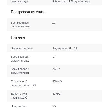
Комплектация:
Кабель micro USB для зарядки
Беспроводная связь
Беспроводная
Да
синхронизация:
Питание
Элемент питания:
Аккумулятор (Li-Pol)
Время зарядки
1ч
аккумулятора:
Время работы
2,5-3 ч
аккумулятора:
Емкость АКБ
500 мАч
зарядного кейса:
Емкость АКБ
40 мАч
наушника:
Напряжение:
5 V