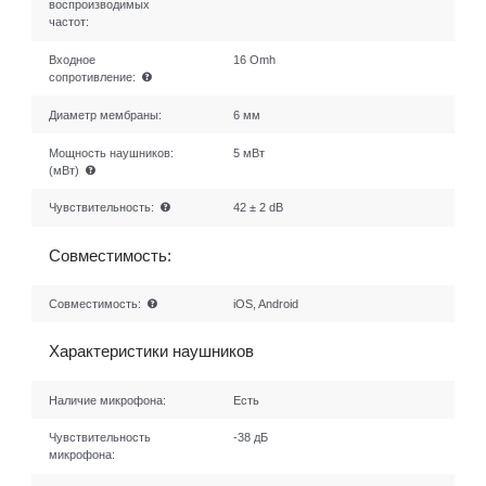
воспроизводимых
частот:
Входное
16 Omh
сопротивление:
Диаметр мембраны:
6 мм
Мощность наушников:
5 мВт
(мВт)
Чувствительность:
42 ± 2 dB
Совместимость:
Совместимость:
iOS, Android
Характеристики наушников
Наличие микрофона:
Есть
Чувствительность
-38 дБ
микрофона: