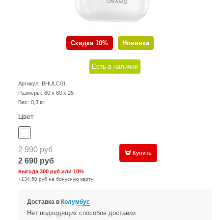
Скидка 10%
Новинка
Есть в наличии
Артикул:
BHULC01
Размеры:
60 x 60 x 25
Вес:
0,3
кг.
Цвет
2 990
руб
Купить
2 690
руб
выгода
300 руб
или
10%
+134,50 руб на бонусную карту
Доставка в
Колумбус
Нет подходящих способов доставки