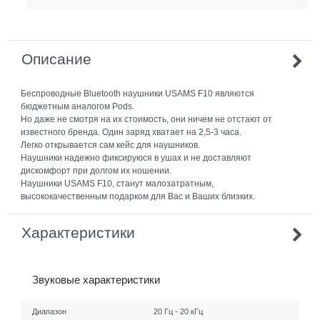
Описание
Беспроводные Bluetooth наушники USAMS F10 являются
бюджетным аналогом Pods.
Но даже не смотря на их стоимость, они ничем не отстают от
известного бренда. Один заряд хватает на 2,5-3 часа.
Легко открывается сам кейс для наушников.
Наушники надежно фиксируюся в ушах и не доставляют
дискомфорт при долгом их ношении.
Наушники USAMS F10, станут малозатратным,
высококачественным подарком для Вас и Ваших близких.
Характеристики
Звуковые характеристики
Диапазон
20 Гц - 20 кГц