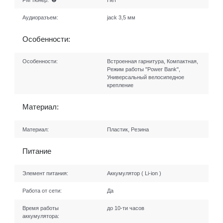
Аудиоразъем:
jack 3,5 мм
Особенности:
Особенности:
Встроенная гарнитура, Компактная,
Режим работы "Power Bank",
Универсальный велосипедное
крепление
Материал:
Материал:
Пластик, Резина
Питание
Элемент питания:
Аккумулятор ( Li-ion )
Работа от сети:
Да
Время работы
до 10-ти часов
аккумулятора: