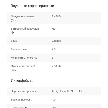
Звуковые характеристики
Мощность колонок:
2 х 5 Вт
(Вт)
Встроенный сабвуфер:
Нет
Звук:
Стерео
Тип системы:
2.0
Количество полос AC:
1
Отношение сигнал/
> 50 дБ
шум:
Интерфейсы:
Порты и интерфейсы:
AUX, Bluetooth, NFC, USB
Версия Bluetooth:
4.0
FM тюнер:
Нет