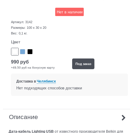
Нет в наличии
Артикул:
3142
Размеры:
100 x 30 x 20
Вес:
0,1
кг.
Цвет
990
руб
Под заказ
+49,50 руб на бонусную карту
Доставка в
Челябинск
Нет подходящих способов доставки
Описание
Дата-кабель
Lighting USB
от известного производителя Belkin для