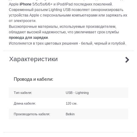
Apple
iPhone
5/5c/5s/6/6+ и iPod/iPad последних поколений.
Современный разъем Lighting USB позволяет синхронизировать
устройства Apple с персональными компьютерами или заряжать их
от электросети.
Высокопрочные материалы, используемые производителем,
обладают высокой надежностью, что увеличивает срок службы
провода для зарядки
.
Исполняется в трех цветовых решения - белый, черный и голубой.
Характеристики
Провода и кабели:
Тип кабеля:
USB - Lightning
Длина кабеля:
120 см.
Производитель кабеля:
Belkin