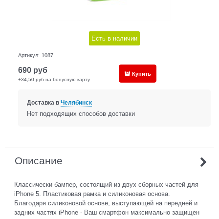
Есть в наличии
Артикул:
1087
690
руб
Купить
+34,50 руб на бонусную карту
Доставка в
Челябинск
Нет подходящих способов доставки
Описание
Классически бампер, состоящий из двух сборных частей для
iPhone 5. Пластиковая рамка и силиконовая основа.
Благодаря силиконовой основе, выступающей на передней и
задних частях iPhone - Ваш смартфон максимально защищен