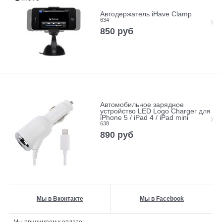
Автодержатель iHave Clamp
634
850
руб
Автомобильное зарядное
устройство LED Logo Charger для
iPhone 5 / iPad 4 / iPad mini
638
890
руб
Мы в Вконтакте
Мы в Facebook