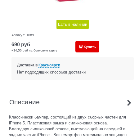
Есть в наличии
Артикул:
1089
690
руб
Купить
+34,50 руб на бонусную карту
Доставка в
Красноярск
Нет подходящих способов доставки
Описание
Классически бампер, состоящий из двух сборных частей для
iPhone 5. Пластиковая рамка и силиконовая основа.
Благодаря силиконовой основе, выступающей на передней и
задних частях iPhone - Ваш смартфон максимально защищен