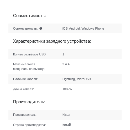
Совместимость:
Совместимость:
iOS, Android, Windows Phone
Характеристики зарядного устройства:
Кол-во разъёмов USB:
1
Максимальная
3.4 А
мощность на выходе:
Наличие кабеля:
Lightning, MicroUSB
Длина кабеля:
100 см.
Производитель:
Производитель:
Kjstar
Страна производства:
Китай