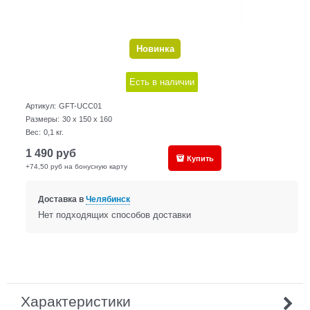
Новинка
Есть в наличии
Артикул:
GFT-UCC01
Размеры:
30 x 150 x 160
Вес:
0,1
кг.
1 490
руб
Купить
+74,50 руб на бонусную карту
Доставка в
Челябинск
Нет подходящих способов доставки
Характеристики